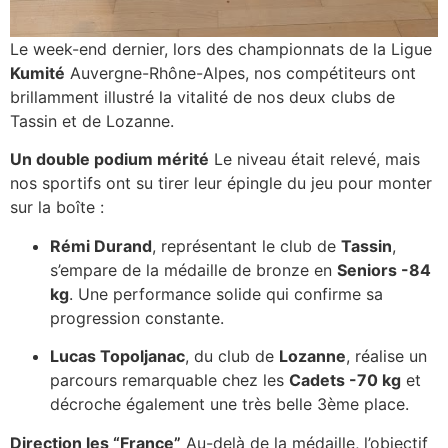
Le week-end dernier, lors des championnats de la Ligue
Kumité
Auvergne-Rhône-Alpes, nos compétiteurs ont
brillamment illustré la vitalité de nos deux clubs de
Tassin et de Lozanne.
Un double podium mérité
Le niveau était relevé, mais
nos sportifs ont su tirer leur épingle du jeu pour monter
sur la boîte :
Rémi Durand
, représentant le club de
Tassin
,
s’empare de la médaille de bronze en
Seniors -84
kg
. Une performance solide qui confirme sa
progression constante.
Lucas Topoljanac
, du club de
Lozanne
, réalise un
parcours remarquable chez les
Cadets -70 kg
et
décroche également une très belle 3ème place.
Direction les “France”
Au-delà de la médaille, l’objectif