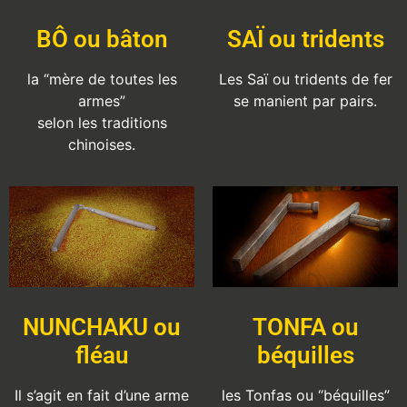
BÔ ou bâton
SAÏ ou tridents
la “mère de toutes les
Les Saï ou tridents de fer
armes”
se manient par pairs.
selon les traditions
chinoises.
NUNCHAKU ou
TONFA ou
fléau
béquilles
Il s’agit en fait d’une arme
les Tonfas ou “béquilles”