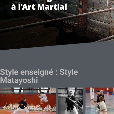
Style enseigné : Style
Matayoshi