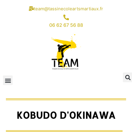
team@tassinecoleartsmartiaux.fr
06 62 67 56 88
KOBUDO D'OKINAWA