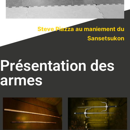
Steve Piazza au maniement du
Sansetsukon
Présentation des
armes