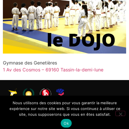
Gymnase des Genetières
1 Av des Cosmos – 69160 Tassin-la-demi-lune
Nous utilisons des cookies pour vous garantir la meilleure
expérience sur notre site web. Si vous continuez à utiliser ce
2004-2024 Copyright © Tassin Ecole d’Arts Martiaux –
site, nous supposerons que vous en êtes satisfait.
Tous droits réservés
Ok