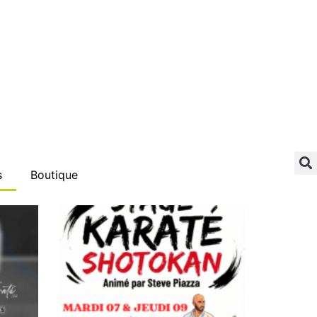
s
Boutique