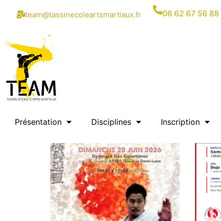
06 62 67 56 88
team@tassinecoleartsmartiaux.fr
Présentation
Disciplines
Inscription