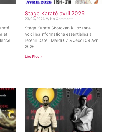
Stage Karaté avril 2026
23/03/2026
No Comments
araté
Stage Karaté Shotokan à Lozanne
a et
Voici les informations essentielles à
alence
retenir Date : Mardi 07 & Jeudi 09 Avril
2026
Lire Plus »