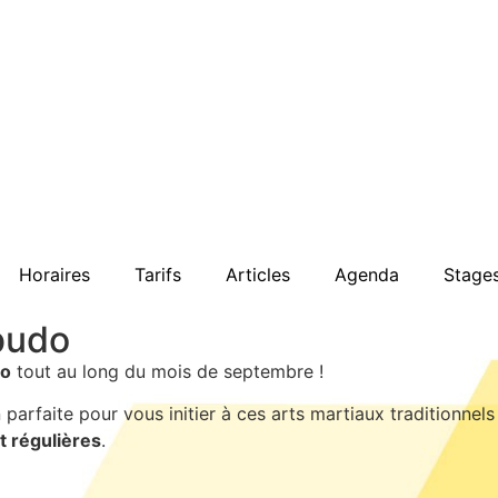
Horaires
Tarifs
Articles
Agenda
Stage
budo
do
tout au long du mois de septembre !
 parfaite pour vous initier à ces arts martiaux traditionne
 régulières
.