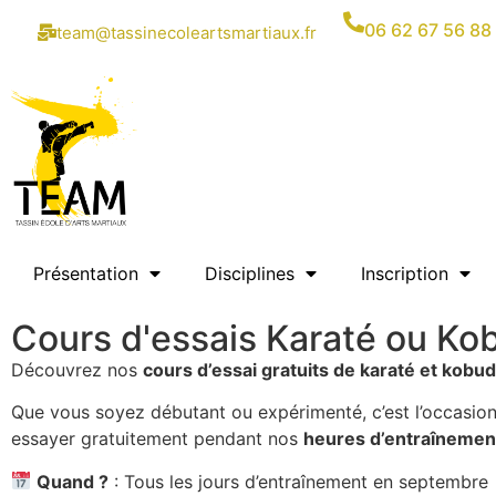
06 62 67 56 88
team@tassinecoleartsmartiaux.fr
Présentation
Disciplines
Inscription
Cours d'essais Karaté ou Ko
Découvrez nos
cours d’essai gratuits de karaté et kobu
Que vous soyez débutant ou expérimenté, c’est l’occasion
essayer gratuitement pendant nos
heures d’entraînement
Quand ?
: Tous les jours d’entraînement en septembre