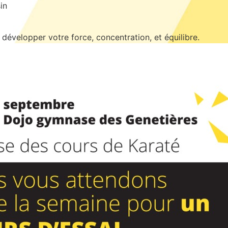
in
évelopper votre force, concentration, et équilibre.