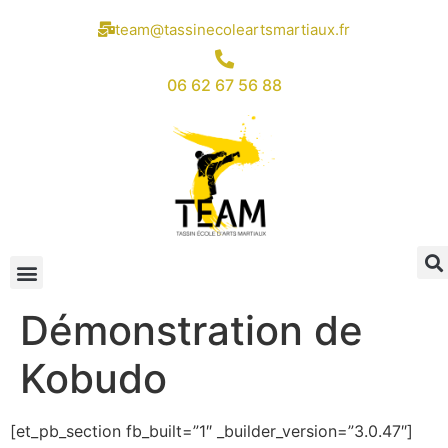
team@tassinecoleartsmartiaux.fr
06 62 67 56 88
Démonstration de
Kobudo
[et_pb_section fb_built=”1″ _builder_version=”3.0.47″]