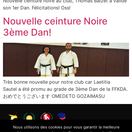
Nouvelle ceinture noire au club, Thomas Baizet a validé
son 1er Dan. Félicitations! Oss!
Nouvelle ceinture Noire
3ème Dan!
Très bonne nouvelle pour notre club car Laetitia
Sautel a été promu au grade de 3ème Dan de la FFKDA.
おめでとうございます OMEDETO GOZAIMASU
Nous utilisons des cookies pour vous garantir la meilleure