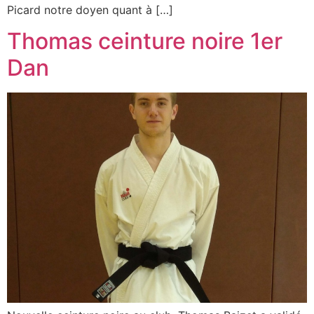
Picard notre doyen quant à […]
Thomas ceinture noire 1er
Dan