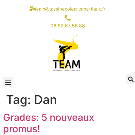
team@tassinecoleartsmartiaux.fr
06 62 67 56 88
Tag:
Dan
Grades: 5 nouveaux
promus!