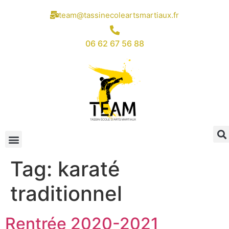
team@tassinecoleartsmartiaux.fr
06 62 67 56 88
Tag:
karaté
traditionnel
Rentrée 2020-2021