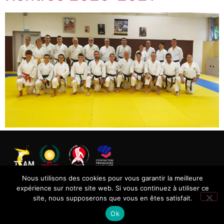
Nous utilisons des cookies pour vous garantir la meilleure
2004-2024 Copyright © Tassin Ecole d’Arts Martiaux –
expérience sur notre site web. Si vous continuez à utiliser ce
Tous droits réservés
site, nous supposerons que vous en êtes satisfait.
Ok