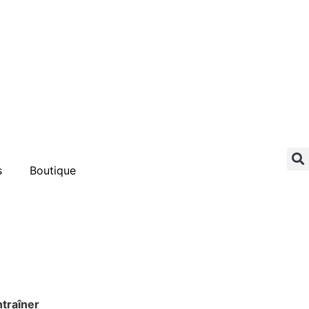
s
Boutique
ntraîner