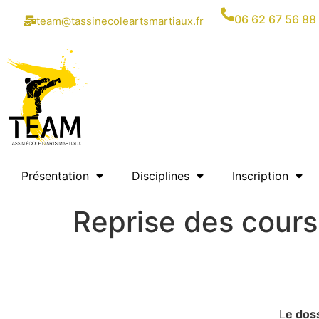
06 62 67 56 88
team@tassinecoleartsmartiaux.fr
Présentation
Disciplines
Inscription
Reprise des cours
L
e doss