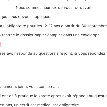
Nous sommes heureux de vous retrouver!
 que nous devons appliquer.
rs, obligatoire pour les 12-17 ans à partir du 30 septembre
la rentrée le dossier papier complet dans une enveloppe.
:
après avoir répondu au questionnaire joint. si vous réponde
 documents joints vous concernant
i ont déjà pratiqué le karaté après avoir répondu au questio
ions, un certificat médical est obligatoire.