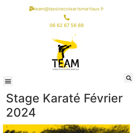
team@tassinecoleartsmartiaux.fr
06 62 67 56 88
Stage Karaté Février
2024