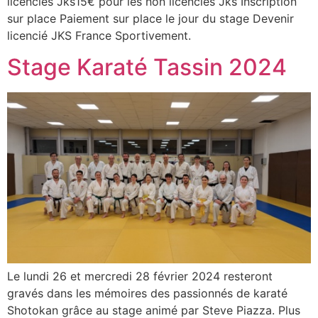
licenciés Jks15€ pour les non licenciés Jks Inscription
sur place Paiement sur place le jour du stage Devenir
licencié JKS France Sportivement.
Stage Karaté Tassin 2024
Le lundi 26 et mercredi 28 février 2024 resteront
gravés dans les mémoires des passionnés de karaté
Shotokan grâce au stage animé par Steve Piazza. Plus