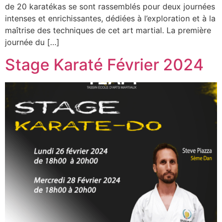
de 20 karatékas se sont rassemblés pour deux journées
intenses et enrichissantes, dédiées à l’exploration et à la
maîtrise des techniques de cet art martial. La première
journée du […]
Stage Karaté Février 2024