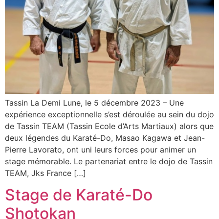
Tassin La Demi Lune, le 5 décembre 2023 – Une
expérience exceptionnelle s’est déroulée au sein du dojo
de Tassin TEAM (Tassin Ecole d’Arts Martiaux) alors que
deux légendes du Karaté-Do, Masao Kagawa et Jean-
Pierre Lavorato, ont uni leurs forces pour animer un
stage mémorable. Le partenariat entre le dojo de Tassin
TEAM, Jks France […]
Stage de Karaté-Do
Shotokan