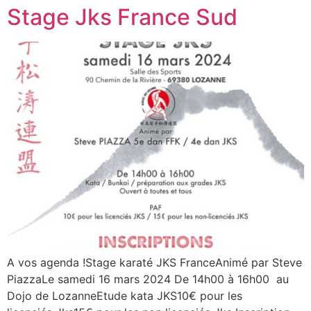
Stage Jks France Sud
A vos agenda !Stage karaté JKS FranceAnimé par Steve
PiazzaLe samedi 16 mars 2024 De 14h00 à 16h00 au
Dojo de LozanneEtude kata JKS10€ pour les