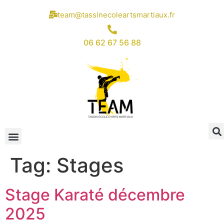
team@tassinecoleartsmartiaux.fr
06 62 67 56 88
Tag:
Stages
Stage Karaté décembre
2025