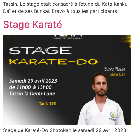
Tassin. Le stage était consacré à l’étude du Kata Kanku
Daï et de ses Bunkaï. Bravo à tous les participants !
Stage Karaté
Stage de Karaté-Do Shotokan le samedi 29 avril 2023